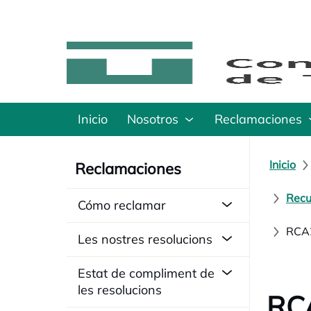
Inicio
Nosotros
Reclamaciones
Inicio
Reclamaciones
Recu
Cómo reclamar
RCA2
Les nostres resolucions
Estat de compliment de
les resolucions
RCA