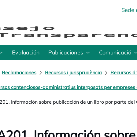
Sede 
Evaluación
Publicaciones
Comunicació
Reclamaciones
Recursos i jurisprudència
Recursos d'
rsos contenciosos-administratius interposats per empreses o
01. Información sobre publicación de un libro por parte del 
201. Información sobre 