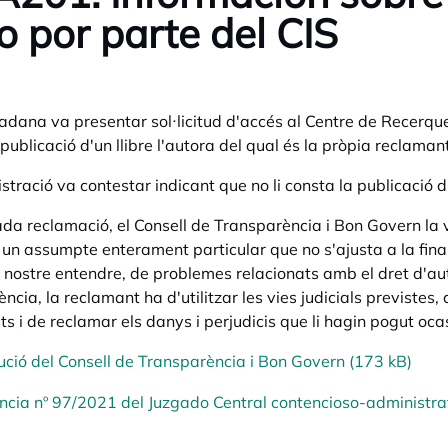
ro por parte del CIS
adana va presentar sol·licitud d'accés al Centre de Recerque
publicació d'un llibre l'autora del qual és la pròpia reclamant
stració va contestar indicant que no li consta la publicació d'
da reclamació, el Consell de Transparència i Bon Govern la 
 un assumpte enterament particular que no s'ajusta a la finalit
l nostre entendre, de problemes relacionats amb el dret d'autor
cia, la reclamant ha d'utilitzar les vies judicials previstes, 
ts i de reclamar els danys i perjudicis que li hagin pogut oca
ució del Consell de Transparència i Bon Govern (173 kB)
ncia nº 97/2021 del Juzgado Central contencioso-administra