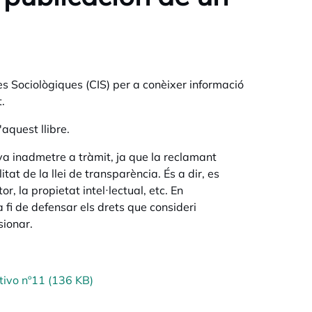
s Sociològiques (CIS) per a conèixer informació
.
aquest llibre.
va inadmetre a tràmit, ja que la reclamant
at de la llei de transparència. És a dir, es
, la propietat intel·lectual, etc. En
a fi de defensar els drets que consideri
sionar.
tivo nº11 (136 KB)