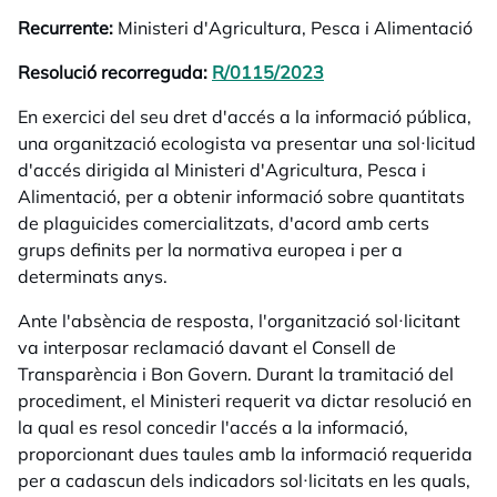
Recurrente:
Ministeri d'Agricultura, Pesca i Alimentació
Resolució recorreguda:
R/0115/2023
opens in a new tab
En exercici del seu dret d'accés a la informació pública,
una organització ecologista va presentar una sol·licitud
d'accés dirigida al Ministeri d'Agricultura, Pesca i
Alimentació, per a obtenir informació sobre quantitats
de plaguicides comercialitzats, d'acord amb certs
grups definits per la normativa europea i per a
determinats anys.
Ante l'absència de resposta, l'organització sol·licitant
va interposar reclamació davant el Consell de
Transparència i Bon Govern. Durant la tramitació del
procediment, el Ministeri requerit va dictar resolució en
la qual es resol concedir l'accés a la informació,
proporcionant dues taules amb la informació requerida
per a cadascun dels indicadors sol·licitats en les quals,