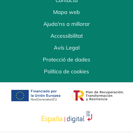
Contacta
Mapa web
Ajuda'ns a millorar
Accessibilitat
Avís Legal
Protecció de dades
Política de cookies
opens in a new tab
opens in a new 
opens in a new tab