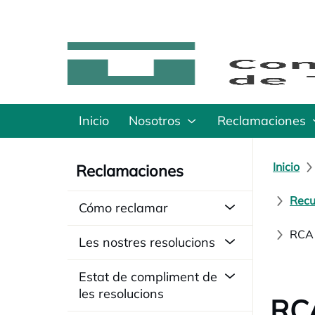
Inicio
Nosotros
Reclamaciones
Inicio
Reclamaciones
Recu
Cómo reclamar
RCA 
Les nostres resolucions
Estat de compliment de
les resolucions
RCA