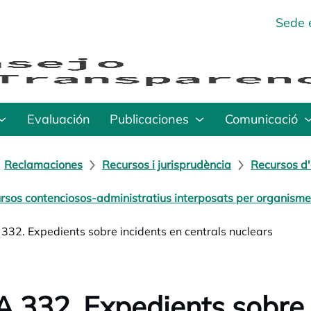
Sede 
Evaluación
Publicaciones
Comunicació
Reclamaciones
Recursos i jurisprudència
Recursos d'
rsos contenciosos-administratius interposats per organisme
332. Expedients sobre incidents en centrals nuclears
 332. Expedients sobre 