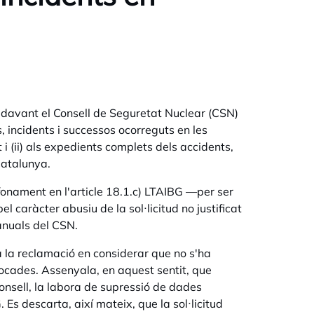
r davant el Consell de Seguretat Nuclear (CSN)
s, incidents i successos ocorreguts en les
 i (ii) als expedients complets dels accidents,
Catalunya.
fonament en l'article 18.1.c) LTAIBG —per ser
 caràcter abusiu de la sol·licitud no justificat
 anuals del CSN.
 la reclamació en considerar que no s'ha
vocades. Assenyala, en aquest sentit, que
onsell, la labora de supressió de dades
 Es descarta, així mateix, que la sol·licitud