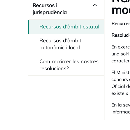
Recursos i
mod
jurisprudència
Recurren
Recursos d'àmbit estatal
Resoluci
Recursos d'àmbit
En exerc
autonòmic i local
una sol·l
caracter
Com recórrer les nostres
resolucions?
El Minis
concurs e
Oficial 
existeix 
En la se
informac