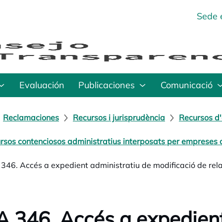
Sede 
Evaluación
Publicaciones
Comunicació
Reclamaciones
Recursos i jurisprudència
Recursos d'
rsos contenciosos administratius interposats per empreses o
346. Accés a expedient administratiu de modificació de relac
 346. Accés a expedient