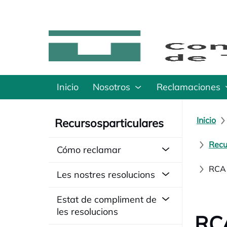
Inicio
Nosotros
Reclamaciones
Inicio
Recursosparticulares
Recu
Cómo reclamar
RCA 
Les nostres resolucions
Estat de compliment de
les resolucions
RCA