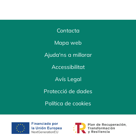
Contacta
Mapa web
Ajuda'ns a millorar
Accessibilitat
Avís Legal
Protecció de dades
Política de cookies
opens in a new tab
opens in a new 