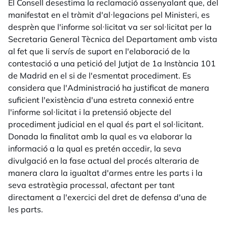
El Consell desestima la reclamació assenyalant que, del
manifestat en el tràmit d'al·legacions pel Ministeri, es
desprèn que l'informe sol·licitat va ser sol·licitat per la
Secretaria General Tècnica del Departament amb vista
al fet que li servís de suport en l'elaboració de la
contestació a una petició del Jutjat de 1a Instància 101
de Madrid en el si de l'esmentat procediment. Es
considera que l'Administració ha justificat de manera
suficient l'existència d'una estreta connexió entre
l'informe sol·licitat i la pretensió objecte del
procediment judicial en el qual és part el sol·licitant.
Donada la finalitat amb la qual es va elaborar la
informació a la qual es pretén accedir, la seva
divulgació en la fase actual del procés alteraria de
manera clara la igualtat d'armes entre les parts i la
seva estratègia processal, afectant per tant
directament a l'exercici del dret de defensa d'una de
les parts.