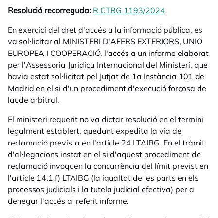
Resolució recorreguda:
R CTBG 1193/2024
opens in a ne
En exercici del dret d'accés a la informació pública, es
va sol·licitar al MINISTERI D'AFERS EXTERIORS, UNIÓ
EUROPEA I COOPERACIÓ, l'accés a un informe elaborat
per l'Assessoria Jurídica Internacional del Ministeri, que
havia estat sol·licitat pel Jutjat de 1a Instància 101 de
Madrid en el si d'un procediment d'execució forçosa de
laude arbitral.
El ministeri requerit no va dictar resolució en el termini
legalment establert, quedant expedita la via de
reclamació prevista en l'article 24 LTAIBG. En el tràmit
d'al·legacions instat en el si d'aquest procediment de
reclamació invoquen la concurrència del límit previst en
l'article 14.1.f) LTAIBG (la igualtat de les parts en els
processos judicials i la tutela judicial efectiva) per a
denegar l'accés al referit informe.