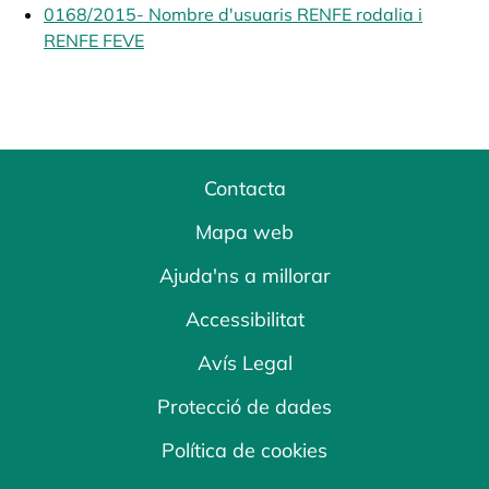
0168/2015- Nombre d'usuaris RENFE rodalia i
RENFE FEVE
opens in a new tab
Contacta
Mapa web
Ajuda'ns a millorar
Accessibilitat
Avís Legal
Protecció de dades
Política de cookies