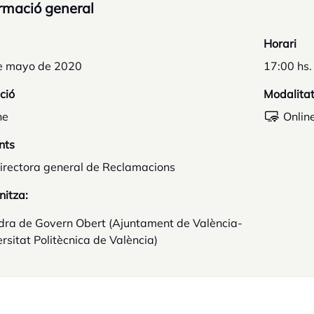
rmació general
Horari
e mayo de 2020
17:00 hs.
ció
Modalita
ne
Onlin
nts
irectora general de Reclamacions
nitza:
dra de Govern Obert (Ajuntament de València-
rsitat Politècnica de València)