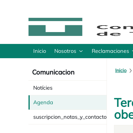
Inicio
Nosotros
Reclamaciones
Inicio
Comunicacion
Notícies
Ter
Agenda
obe
suscripcion_notas_y_contacto