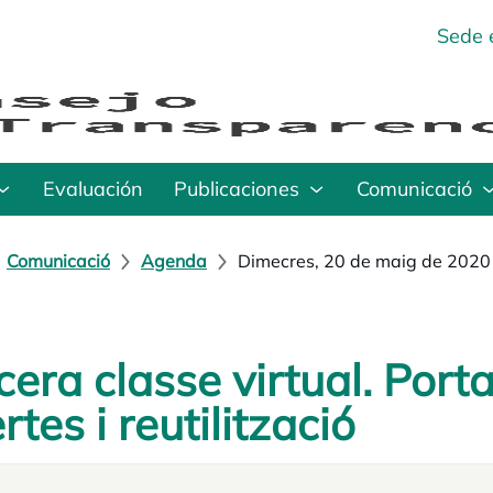
Sede 
Evaluación
Publicaciones
Comunicació
Comunicació
Agenda
Dimecres, 20 de maig de 2020
cera classe virtual. Port
rtes i reutilització