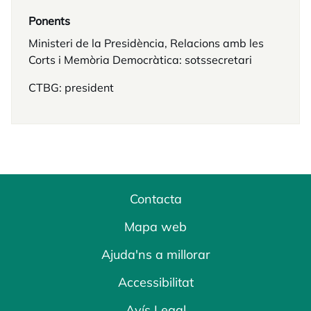
Ponents
Ministeri de la Presidència, Relacions amb les
Corts i Memòria Democràtica: sotssecretari
CTBG: president
Contacta
Mapa web
Ajuda'ns a millorar
Accessibilitat
Avís Legal