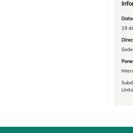
Info
Data
19 d
Direc
Sede
Pone
Inter
Subd
Unita