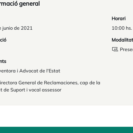
rmació general
Horari
e junio de 2021
10:00 hs.
ció
Modalita
Prese
nts
ventora i Advocat de l'Estat
irectora General de Reclamaciones, cap de la
t de Suport i vocal assessor