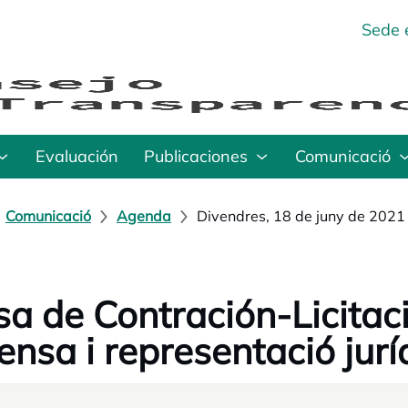
Sede 
Evaluación
Publicaciones
Comunicació
Comunicació
Agenda
Divendres, 18 de juny de 2021
a de Contración-Licitac
ensa i representació jur