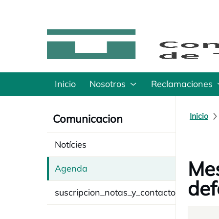
Inicio
Nosotros
Reclamaciones
Inicio
Comunicacion
Notícies
Mes
Agenda
def
suscripcion_notas_y_contacto