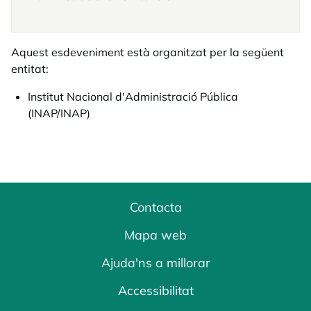
Aquest esdeveniment està organitzat per la següent
entitat:
Institut Nacional d'Administració Pública
(INAP/INAP)
Contacta
Mapa web
Ajuda'ns a millorar
Accessibilitat