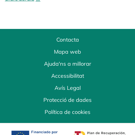
Contacta
Mapa web
Ajuda'ns a millorar
Accessibilitat
Avís Legal
Protecció de dades
Política de cookies
opens in a new tab
opens in a new 