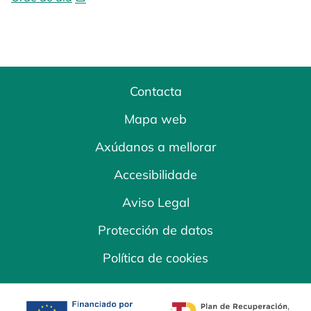
Contacta
Mapa web
Axúdanos a mellorar
Accesibilidade
Aviso Legal
Protección de datos
Política de cookies
opens in a new tab
opens in a new 