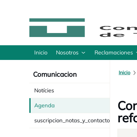
Inicio
Nosotros
Reclamaciones
Inicio
Comunicacion
Notícies
Con
Agenda
ref
suscripcion_notas_y_contacto