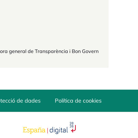
ora general de Transparència i Bon Govern
tecció de dades
Política de cookies
opens in a new tab