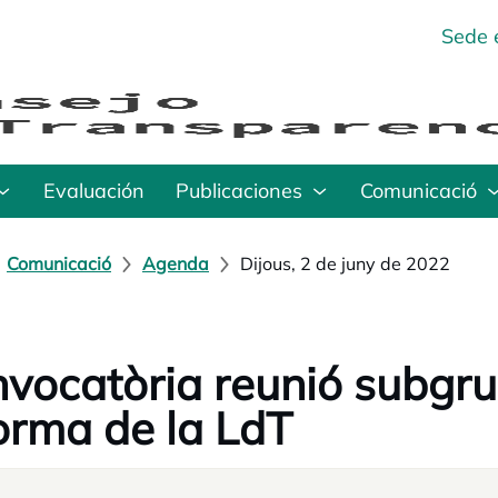
Sede 
Evaluación
Publicaciones
Comunicació
Comunicació
Agenda
Dijous, 2 de juny de 2022
vocatòria reunió subgrup
orma de la LdT