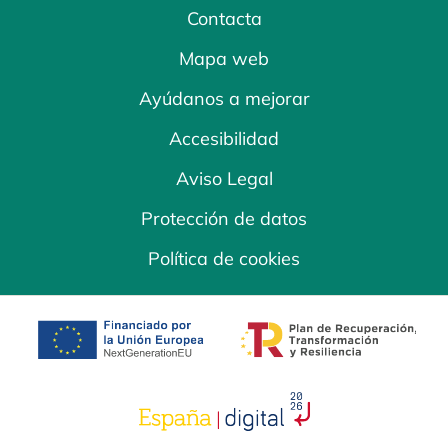
Contacta
Mapa web
Ayúdanos a mejorar
Accesibilidad
Aviso Legal
Protección de datos
Política de cookies
se abre en una pestaña nueva
se abre en una
se abre en una pestaña nuev