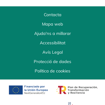
Contacta
Mapa web
Ajuda'ns a millorar
Accessibilitat
Avís Legal
Protecció de dades
Política de cookies
opens in a new tab
opens in a new 