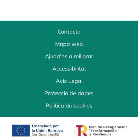
Contacta
Mapa web
Ajuda'ns a millorar
Accessibilitat
Avís Legal
Protecció de dades
Política de cookies
opens in a new tab
opens in a new 