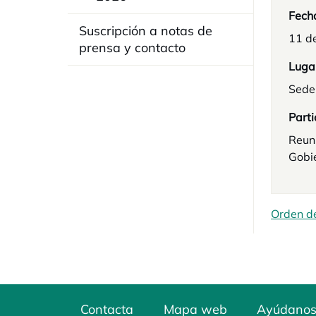
Fech
Suscripción a notas de
11 d
prensa y contacto
Luga
Sede
Parti
Reun
Gobi
Orden de
Contacta
Mapa web
Ayúdanos