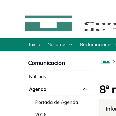
Inicio
Nosotros
Reclamaciones
Inicio
Comunicacion
Noticias
8ª 
Agenda
Portada de Agenda
Info
2026