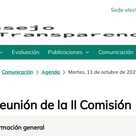
Sede elec
Evaluación
Publicaciones
Comunicación
Comunicación
Agenda
Martes, 11 de octubre de 20
reunión de la II Comisión
rmación general