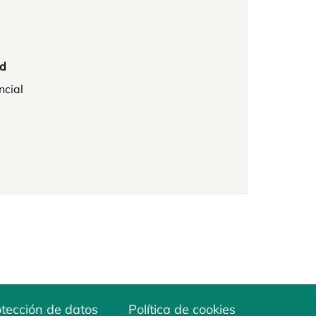
d
ncial
tección de datos
Política de cookies