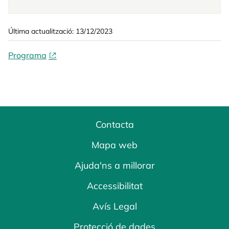
Última actualització: 13/12/2023
Programa
Contacta
Mapa web
Ajuda'ns a millorar
Accessibilitat
Avís Legal
Protecció de dades