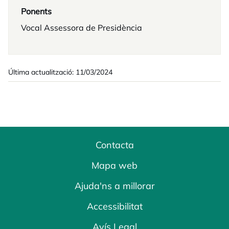
Ponents
Vocal Assessora de Presidència
Última actualització: 11/03/2024
Contacta
Mapa web
Ajuda'ns a millorar
Accessibilitat
Avís Legal