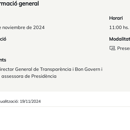
rmació general
Horari
e noviembre de 2024
11:00 hs.
ció
Modalita
Prese
nts
rector General de Transparència i Bon Govern i
 assessora de Presidència
ualització: 19/11/2024