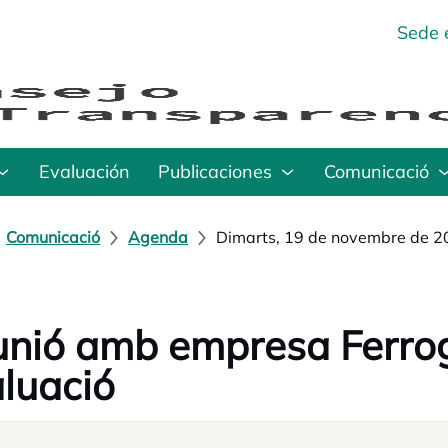
Sede 
Evaluación
Publicaciones
Comunicació
Comunicació
Agenda
Dimarts, 19 de novembre de 
nió amb empresa Ferro
luació