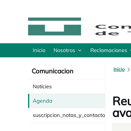
Inicio
Nosotros
Reclamaciones
Inicio
Comunicacion
Notícies
Reu
Agenda
ava
suscripcion_notas_y_contacto