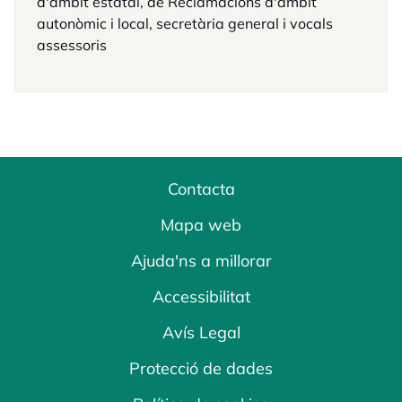
d'àmbit estatal, de Reclamacions d'àmbit
autonòmic i local, secretària general i vocals
assessoris
Contacta
Mapa web
Ajuda'ns a millorar
Accessibilitat
Avís Legal
Protecció de dades