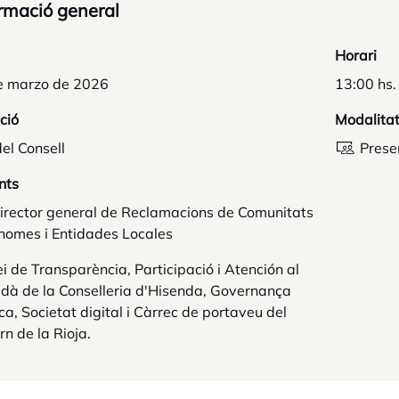
rmació general
Horari
e marzo de 2026
13:00 hs.
ció
Modalita
el Consell
Prese
nts
irector general de Reclamacions de Comunitats
nomes i Entidades Locales
i de Transparència, Participació i Atención al
dà de la Conselleria d'Hisenda, Governança
ca, Societat digital i Càrrec de portaveu del
n de la Rioja.