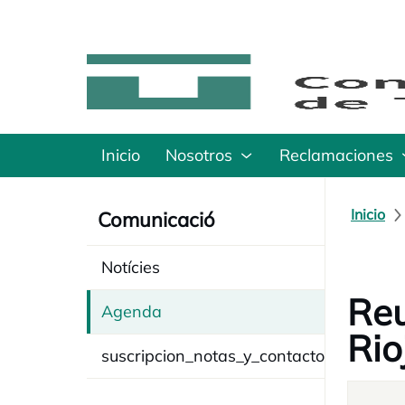
Inicio
Nosotros
Reclamaciones
Inicio
Comunicació
Notícies
Reu
Agenda
Rio
suscripcion_notas_y_contacto