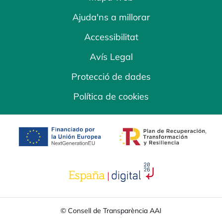
Ajuda'ns a millorar
Accessibilitat
Avís Legal
Protecció de dades
Política de cookies
opens in a new tab
opens in a new 
opens in a new tab
© Consell de Transparència AAI