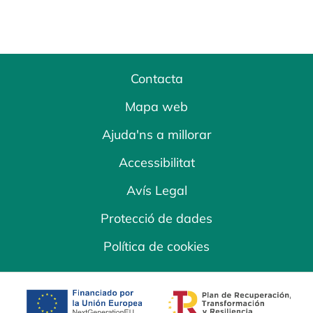
Contacta
Mapa web
Ajuda'ns a millorar
Accessibilitat
Avís Legal
Protecció de dades
Política de cookies
opens in a new tab
opens in a new 