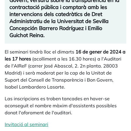
Govern, versarà sobre la transparència en la
contractació pública i comptarà amb les
intervencions dels catedràtics de Dret
Administratiu de la Universitat de Sevilla
Concepción Barrero Rodríguez i Emilio
Guichot Reina.
El seminari tindrà lloc el dimarts
16 de gener de 2024 a
les 17 hores
(acolliment a les 16.30 hores) a l'Auditori
de l'AIReF (carrer José Abascal, 2. 2n planta. 28003
Madrid) i serà moderat per la cap de la Unitat de
Suport del Consell de Transparència i Bon Govern,
Isabel Lombardero Lasarte.
Las inscripcions es troben tancades en haver-se
aconseguit el nombre màxim d'assistents possibles
donat l'aforament de l'auditori.
​Invitació al seminari