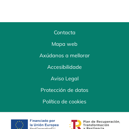
Contacta
Mapa web
Axúdanos a mellorar
Accesibilidade
Aviso Legal
Protección de datos
Política de cookies
opens in a new tab
opens in a new 