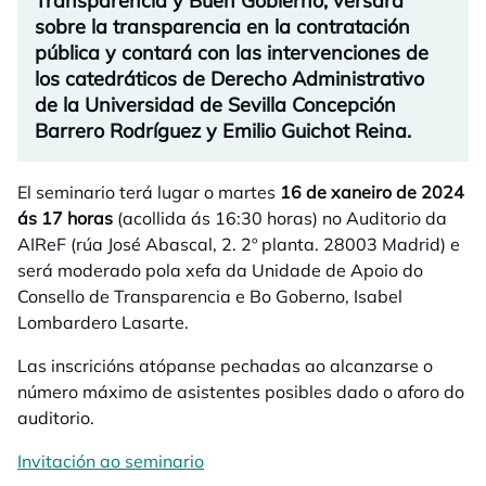
Transparencia y Buen Gobierno, versará
sobre la transparencia en la contratación
pública y contará con las intervenciones de
los catedráticos de Derecho Administrativo
de la Universidad de Sevilla Concepción
Barrero Rodríguez y Emilio Guichot Reina.
El seminario terá lugar o martes
16 de xaneiro de 2024
ás 17 horas
(acollida ás 16:30 horas) no Auditorio da
AIReF (rúa José Abascal, 2. 2º planta. 28003 Madrid) e
será moderado pola xefa da Unidade de Apoio do
Consello de Transparencia e Bo Goberno, Isabel
Lombardero Lasarte.
Las inscricións atópanse pechadas ao alcanzarse o
número máximo de asistentes posibles dado o aforo do
auditorio.
​Invitación ao seminario