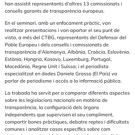
han assistit representants d'altres 13 comissionats i
consells garants de transparència europeus.
En el seminari, amb un enfocament pràctic, van
realitzar presentacions i van aportar el seu punt de
vista, a més del CTBG, representants del Defensor del
Poble Europeu i dels consells i comissionats de
transparència d'Alemanya, Albània, Croàcia, Eslovènia,
Estònia, Hongria, Kosovo, Luxemburg, Portugal,
Macedònia, Regne Unit i Suïssa; i el periodista
especialitzat en dades Daniele Grasso (El País) va
parlar de periodisme i accés a la informació pública.
La trobada ha servit per a comparar diferents aspectes
sobre les legislacions nacionals en matèria de
transparència, la configuració dels òrgans
independents que supervisen el seu compliment,
compartir bones pràctiques, debatre reptes i dificultats
comunes i analitzar casos específics sobre com