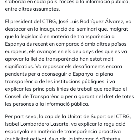
s'aborda en cada país l'accés a la informació pública,
entre altres assumptes.
El president del CTBG, José Luis Rodríguez Álvarez, va
destacar en la inauguració del seminari que, malgrat
que la legislació en matèria de transparència a
Espanya és recent en comparació amb altres països
europeus, els avanços en els deu anys des que es va
aprovar la llei de transparència han estat molt
significatius. Va repassar els desafiaments encara
pendents per a aconseguir a Espanya la plena
transparència de les institucions públiques, i va
explicar les principals línies de treball que realitza el
Consell de Transparència per a garantir el dret de totes
les persones a la informació pública.
Per part seva, la cap de la Unitat de Suport del CTBG,
Isabel Lombardero Lasarte, va explicar la regulació
espanyola en matèria de transparència proactiva
(publicitat activa), és a dir, la informació d'interès