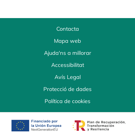
Contacta
Mapa web
Ajuda'ns a millorar
Accessibilitat
Avís Legal
Protecció de dades
Política de cookies
opens in a new tab
opens in a new 