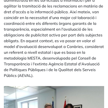
administratiu en les sol·licituds d'informació i per a
agilitar la tramitació de les reclamacions en matèria de
dret d'accés a la informació pública. Així mateix, van
coincidir en la necessitat d'una major col·laboració i
coordinació entre els diferents òrgans garants de la
transparència, especialment en l'avaluació de les
obligacions de publicitat activa per part dels subjectes
obligats. En aquest context, es va posar en valor el
model d'avaluació desenvolupat a Canàries, considerat
un referent a nivell estatal i que es basa en la
metodologia MESTA, desenvolupada pel Consell de
Transparència i l'extinta Agència Estatal d'Avaluació
de Polítiques Públiques i de la Qualitat dels Serveis
Públics (AEVAL).