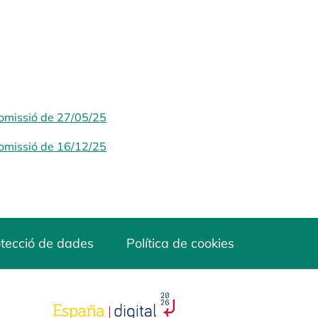
Comissió de 27/05/25
Comissió de 16/12/25
tecció de dades
Política de cookies
opens in a new tab