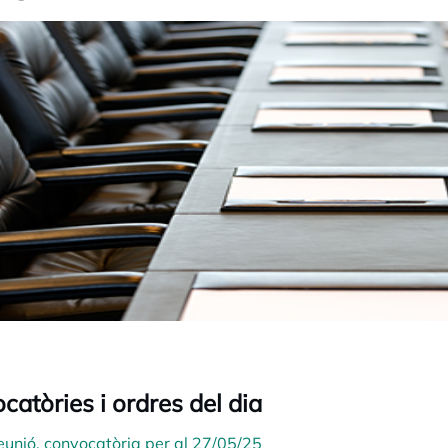
catòries i ordres del dia
eunió, convocatòria per al 27/05/25