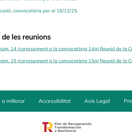
eunió, convocatòria per al 16/12/25
 de les reunions
núm. 14 (corresponent a la convocatòria 14a) Reunió de la 
núm. 15 (corresponent a la convocatòria 15a) Reunió de la 
 a millorar
Accessibilitat
Avís Legal
Pro
opens in a new tab