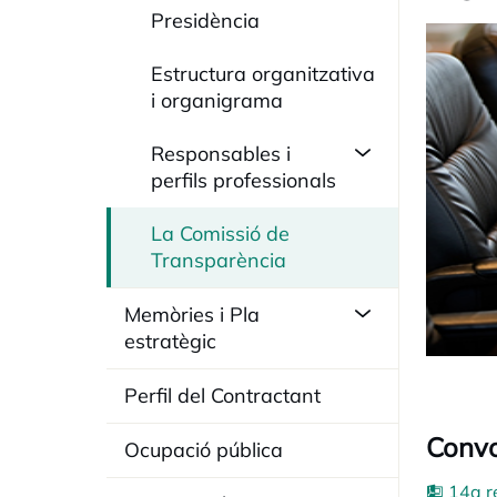
Presidència
Estructura organitzativa
i organigrama
Responsables i
perfils professionals
La Comissió de
Transparència
Memòries i Pla
estratègic
Perfil del Contractant
Convo
Ocupació pública
14a r