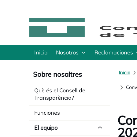
Inicio
Nosotros
Reclamaciones
Inicio
Sobre nosaltres
Conv
Què és el Consell de
Transparència?
Funciones
Con
El equipo
20