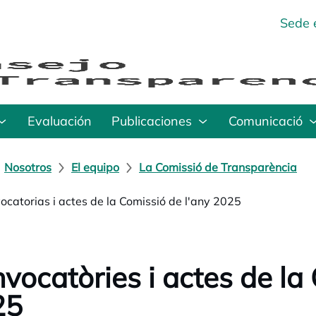
Sede 
Evaluación
Publicaciones
Comunicació
Nosotros
El equipo
La Comissió de Transparència
ocatorias i actes de la Comissió de l'any 2025
vocatòries i actes de la
25