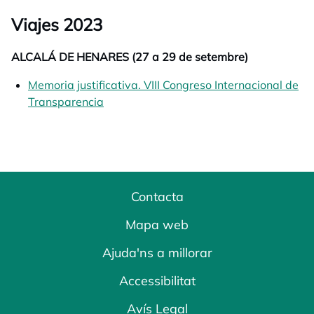
Viajes 2023
ALCALÁ DE HENARES (27 a 29 de setembre)
Memoria justificativa. VIII Congreso Internacional de
Transparencia
opens in a new tab
Contacta
Mapa web
Ajuda'ns a millorar
Accessibilitat
Avís Legal