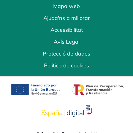
Mapa web
Ajuda'ns a millorar
Accessibilitat
Avís Legal
Protecció de dades
Política de cookies
opens in a new tab
opens in a new 
opens in a new tab