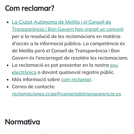
Com reclamar?
La Ciutat Autònoma de Melilla i el Consell de
Transparència i Bon Govern han signat un conveni
open
per a la resolució de les reclamacions en matèria
d'accés a la informació pública. La competència és
de Melilla però el Consell de Transparència i Bon
Govern és l'encarregat de resoldre les reclamacions.
La reclamació es pot presentar en la nostra
seu
electrònica
o davant qualsevol registre públic.
Más informació sobre
com reclamar
.
Correo de contacte:
reclamaciones.ccaa@consejodetransparencia.es
Normativa