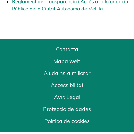
Reglament de Transparència i Accés a la Informació
Pública de la Ciutat Autònoma de Melilla.
opens in a n
Contacta
Mapa web
Ajuda'ns a millorar
Accessibilitat
Avís Legal
Protecció de dades
Política de cookies