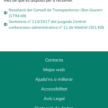
mes de què es disposa per a reclamar.
Resolució del Consell de Transparència i Bon Govern
(1794 kB)
Sentencia nº 113/2017 del Juzgado Central
contencioso-administrativo nº 11 de Madrid (301 KB)
Contacta
Mapa web
Ajuda'ns a millorar
Accessibilitat
Avís Legal