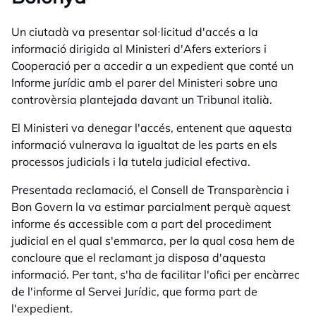
Un ciutadà va presentar sol·licitud d'accés a la
informació dirigida al Ministeri d'Afers exteriors i
Cooperació per a accedir a un expedient que conté un
Informe jurídic amb el parer del Ministeri sobre una
controvèrsia plantejada davant un Tribunal italià.
El Ministeri va denegar l'accés, entenent que aquesta
informació vulnerava la igualtat de les parts en els
processos judicials i la tutela judicial efectiva.
Presentada reclamació, el Consell de Transparència i
Bon Govern la va estimar parcialment perquè aquest
informe és accessible com a part del procediment
judicial en el qual s'emmarca, per la qual cosa hem de
concloure que el reclamant ja disposa d'aquesta
informació. Per tant, s'ha de facilitar l'ofici per encàrrec
de l'informe al Servei Jurídic, que forma part de
l'expedient.