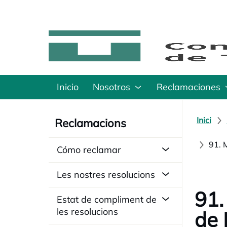
Inicio
Nosotros
Reclamaciones
Inici
Reclamacions
91. 
Cómo reclamar
Les nostres resolucions
91.
Estat de compliment de
les resolucions
de 