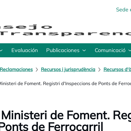
Sede 
Evaluación
Publicaciones
Comunicació
Reclamaciones
Recursos i jurisprudència
Recursos d'à
Ministeri de Foment. Registri d'Inspeccions de Ponts de Ferroc
 Ministeri de Foment. Reg
Ponts de Ferrocarril