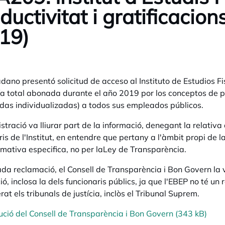
ductivitat i gratificacion
19)
dano presentó solicitud de acceso al Instituto de Estudios F
ía total abonada durante el año 2019 por los conceptos de p
idas individualizadas) a todos sus empleados públicos.
stració va lliurar part de la informació, denegant la relativa 
ris de l'Institut, en entendre que pertany a l'àmbit propi de l
mativa especifica, no per laLey de Transparència.
da reclamació, el Consell de Transparència i Bon Govern la va
ió, inclosa la dels funcionaris públics, ja que l'EBEP no té un
rat els tribunals de justícia, inclòs el Tribunal Suprem.
ució del Consell de Transparència i Bon Govern (343 kB)