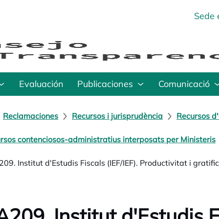
Sede 
Evaluación
Publicaciones
Comunicació
Reclamaciones
Recursos i jurisprudència
Recursos d'
rsos contenciosos-administratius interposats per Ministeris
9. Institut d'Estudis Fiscals (IEF/IEF). Productivitat i grati
209. Institut d'Estudis Fi