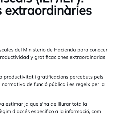
s extraordinàries
iscales del Ministerio de Hacienda para conocer
roductividad y gratificaciones extraordinarias
a productivitat i gratificacions percebuts pels
a normativa de funció pública i es regeix per la
 estimar ja que s'ha de lliurar tota la
 règim d'accés especifico a la informació, com