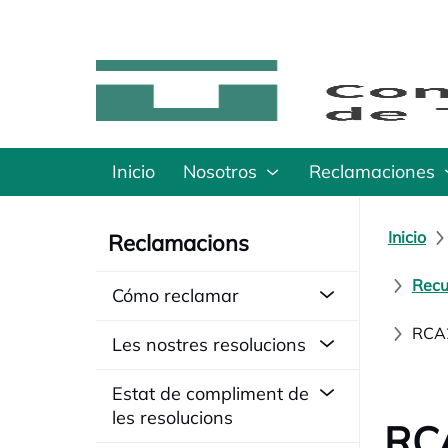
Inicio
Nosotros
Reclamaciones
Inicio
Reclamacions
Recu
Cómo reclamar
RCA20
Les nostres resolucions
Estat de compliment de
les resolucions
RCA