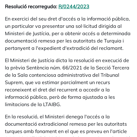
Resolució recorreguda:
R/0244/2023
opens in a new tab
En exercici del seu dret d'accés a la informació pública,
un particular va presentar una sol·licitud dirigida al
Ministeri de Justícia, per a obtenir accés a determinada
documentació remesa per les autoritats de Turquia i
pertanyent a l'expedient d'extradició del reclamant.
El Ministeri de Justícia dicta la resolució en execució de
la prèvia Sentència núm. 66/2021 de la Secció Tercera
de la Sala contenciosa administrativa del Tribunal
Suprem, que va estimar parcialment un recurs
reconeixent el dret del recurrent a accedir a la
informació pública, però de forma ajustada a les
limitacions de la LTAIBG.
En la resolució, el Ministeri denega l'accés a la
documentació extradicional remesa per les autoritats
turques amb fonament en el que es preveu en l'article