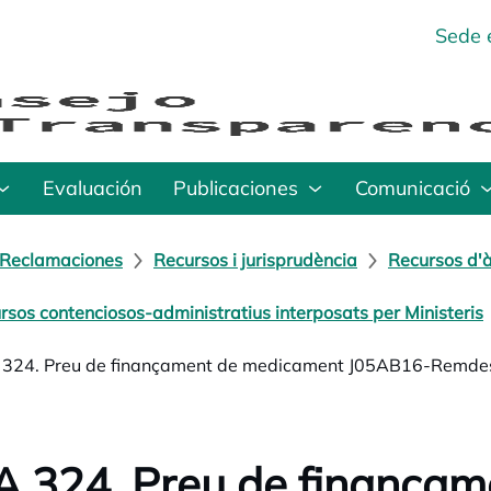
Sede 
Evaluación
Publicaciones
Comunicació
Reclamaciones
Recursos i jurisprudència
Recursos d'à
rsos contenciosos-administratius interposats per Ministeris
324. Preu de finançament de medicament J05AB16-Remdesi
 324. Preu de finança