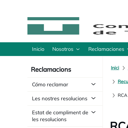
Inicio
Nosotros
Reclamaciones
Inici
Reclamacions
Recu
Cómo reclamar
RCA 
Les nostres resolucions
Estat de compliment de
les resolucions
RCA