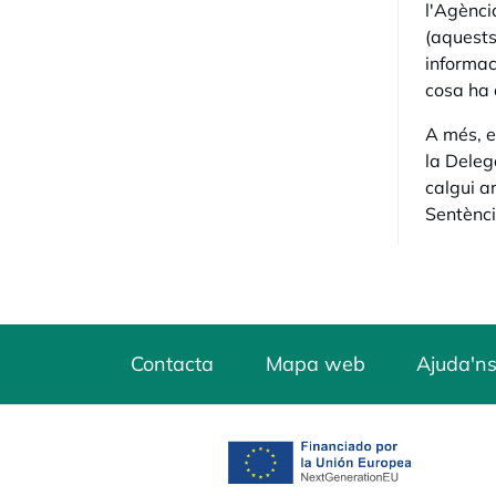
l'Agènci
(aquests
informac
cosa ha 
A més, e
la Deleg
calgui a
Sentènci
Contacta
Mapa web
Ajuda'ns
opens in a new tab