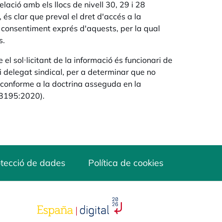
ació amb els llocs de nivell 30, 29 i 28
 és clar que preval el dret d'accés a la
l consentiment exprés d'aquests, per la qual
s.
el sol·licitant de la informació és funcionari de
 delegat sindical, per a determinar que no
G, conforme a la doctrina asseguda en la
:3195:2020).
tecció de dades
Política de cookies
opens in a new tab