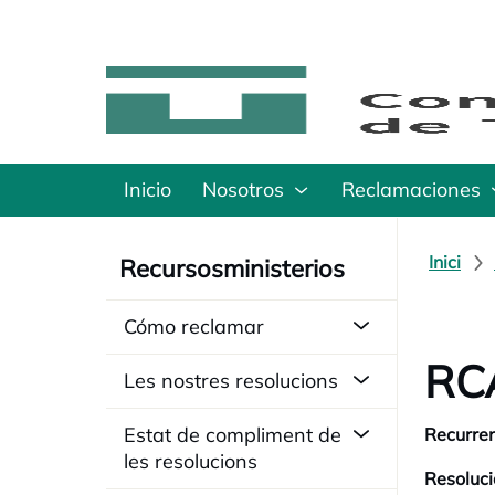
Inicio
Nosotros
Reclamaciones
Inici
Recursosministerios
Cómo reclamar
RCA
Les nostres resolucions
Estat de compliment de
Recurren
les resolucions
Resoluci