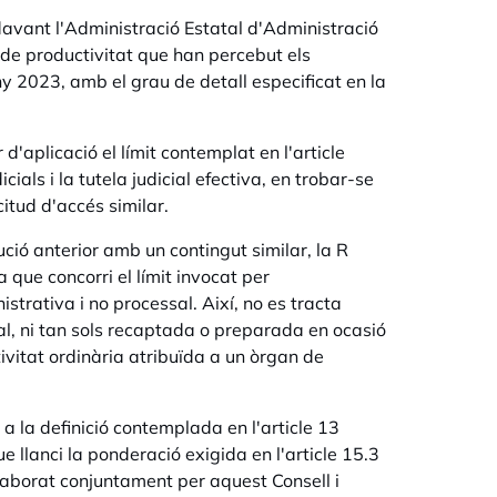
 davant l'Administració Estatal d'Administració
s de productivitat que han percebut els
ny 2023, amb el grau de detall especificat en la
d'aplicació el límit contemplat en l'article
cials i la tutela judicial efectiva, en trobar-se
itud d'accés similar.
ció anterior amb un contingut similar, la R
 que concorri el límit invocat per
istrativa i no processal. Així, no es tracta
al, ni tan sols recaptada o preparada en ocasió
tivitat ordinària atribuïda a un òrgan de
 la definició contemplada en l'article 13
 llanci la ponderació exigida en l'article 15.3
elaborat conjuntament per aquest Consell i