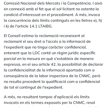
Comissió Nacional dels Mercats i la Competència. I això
en connexió amb el fet que el sol·licitant no ostenta la
condició d'interessat en el procediment. A més, invoca
la concurrència dels límits continguts en les lletres e), h)
i k) de l'article 14.1 LTAIBG.
El Consell estima la reclamació reconeixent al
reclamant el seu dret a l'accés a la informació de
l'expedient que no tingui caràcter confidencial,
entenent que la LDC conté un règim jurídic específic
parcial en la mesura en què s'estableix de manera
expressa, en el seu article 42, la possibilitat de declarar
la confidencialitat de la informació aportada com a
conseqüència de la labor inspectora de la CNMC, però
no resulta procedent la qualificació com a confidencial
de tot el contingut de l'expedient.
A més, no resultant tampoc d'aplicació els límits
invocats en els termes exposats per la CNMC, resol