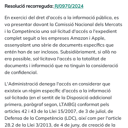
Resolució recorreguda:
R/0970/2024
opens in a new tab
En exercici del dret d'accés a la informació pública, es
va presentar davant la Comissió Nacional dels Mercats
i la Competència una sol·licitud d'accés a l'expedient
complet seguit a les empreses Amazon i Apple,
assenyalant una sèrie de documents específics que
entén han de ser inclosos. Subsidiàriament, si allò no
era possible, sol·licitava l'accés a la totalitat de
documents i informació que no tinguin la consideració
de confidencial.
L'Administració denega l'accés en considerar que
existeix un règim específic d'accés a la informació
sol·licitada (en el sentit de la Disposició addicional
primera, paràgraf segon, LTAIBG) conformat pels
articles 42 i 43 de la Llei 15/2007, de 3 de juliol, de
Defensa de la Competència (LDC), així com per l'article
28.2 de la Llei 3/2013, de 4 de juny, de creació de la