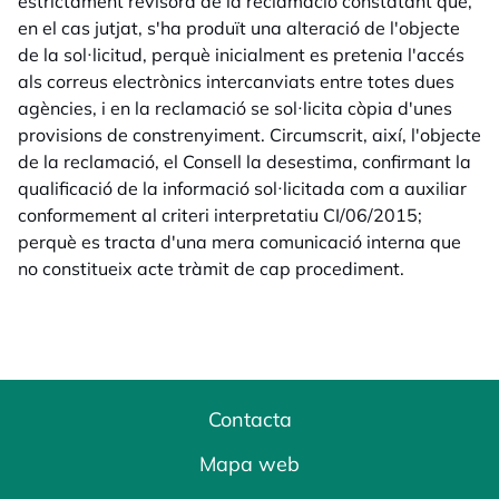
estrictament revisora de la reclamació constatant que,
en el cas jutjat, s'ha produït una alteració de l'objecte
de la sol·licitud, perquè inicialment es pretenia l'accés
als correus electrònics intercanviats entre totes dues
agències, i en la reclamació se sol·licita còpia d'unes
provisions de constrenyiment. Circumscrit, així, l'objecte
de la reclamació, el Consell la desestima, confirmant la
qualificació de la informació sol·licitada com a auxiliar
conformement al criteri interpretatiu CI/06/2015;
perquè es tracta d'una mera comunicació interna que
no constitueix acte tràmit de cap procediment.
Contacta
Mapa web