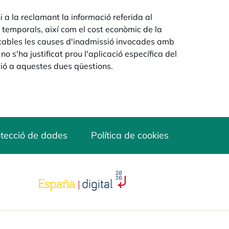
i a la reclamant la informació referida al
 i temporals, així com el cost econòmic de la
licables les causes d'inadmissió invocades amb
 no s'ha justificat prou l'aplicació específica del
ció a aquestes dues qüestions.
tecció de dades
Política de cookies
opens in a new tab