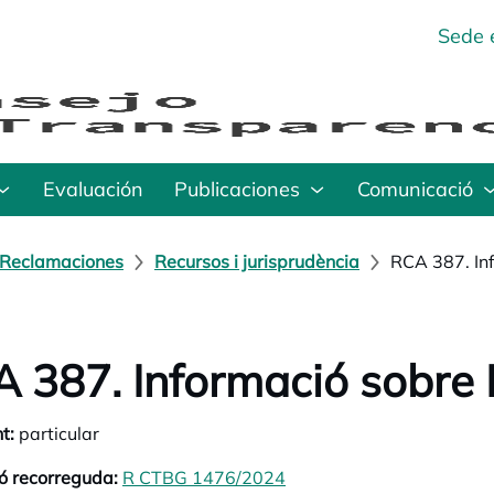
Sede 
Evaluación
Publicaciones
Comunicació
Reclamaciones
Recursos i jurisprudència
RCA 387. Inf
 387. Informació sobre P
t:
particular
ó recorreguda:
R CTBG 1476/2024