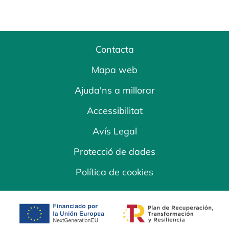
Contacta
Mapa web
Ajuda'ns a millorar
Accessibilitat
Avís Legal
Protecció de dades
Política de cookies
opens in a new tab
opens in a new 