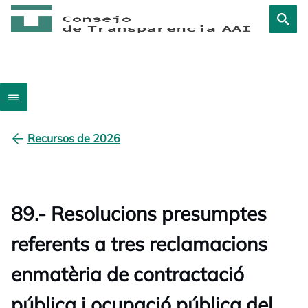
Recursos de 2026
89.- Resolucions presumptes
referents a tres reclamacions
enmatèria de contractació
pública i ocupació pública del