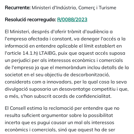
Recurrente:
Ministeri d'Indústria, Comerç i Turisme
Resolució recorreguda:
R/0088/2023
opens in a new tab
El Ministeri, després d'oferir tràmit d'audiència a
l'empresa afectada i constant, va denegar l'accés a la
informació en entendre aplicable el límit establert en
l'article 14.1.h) LTAIBG, puix que aquest accés suposa
un perjudici per als interessos econòmics i comercials
de l'empresa ja que el memoràndum inclou detalls de la
societat en el seu objectiu de descarbonització,
considerats com a innovadors, per la qual cosa la seva
divulgació suposaria un desavantatge competitiu i que,
a més, s'han subscrit acords de confidencialitat.
El Consell estima la reclamació per entendre que no
resulta suficient argumentar sobre la possibilitat
incerta que es pugui causar un mal als interessos
econòmics i comercials, sinó que aquest ha de ser