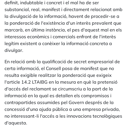
definit, indubtable i concret i el mal ha de ser
substancial, real, manifest i directament relacionat amb
la divulgació de la informació, havent de procedir-se a
la ponderació de l'existència d'un interès prevalent que
marcarà, en última instància, el pes d'aquest mal en els
interessos econòmics i comercials enfront de l'interès
legítim existent a conèixer la informació concreta a
divulgar.
En relació amb la qualificació de secret empresarial de
certa informació, el Consell posa de manifest que no
resulta exigible realitzar la ponderació que exigeix
l'article 14.2 LTAIBG en la mesura en què la pretensió
d'accés del reclamant se circumscriu a la part de la
informació en la qual es detallen els compromisos i
contrapartides assumides pel Govern després de la
concessió d'una ajuda pública a una empresa privada,
no interessant-li l'accés a les innovacions tecnològiques
d'aquesta.