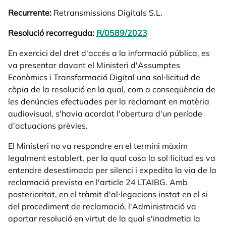
Recurrente:
Retransmissions Digitals S.L.
Resolució recorreguda:
R/0589/2023
opens in a new tab
En exercici del dret d'accés a la informació pública, es
va presentar davant el Ministeri d'Assumptes
Econòmics i Transformació Digital una sol·licitud de
còpia de la resolució en la qual, com a conseqüència de
les denúncies efectuades per la reclamant en matèria
audiovisual, s'havia acordat l'obertura d'un període
d'actuacions prèvies.
El Ministeri no va respondre en el termini màxim
legalment establert, per la qual cosa la sol·licitud es va
entendre desestimada per silenci i expedita la via de la
reclamació prevista en l'article 24 LTAIBG. Amb
posterioritat, en el tràmit d'al·legacions instat en el si
del procediment de reclamació, l'Administració va
aportar resolució en virtut de la qual s'inadmetia la