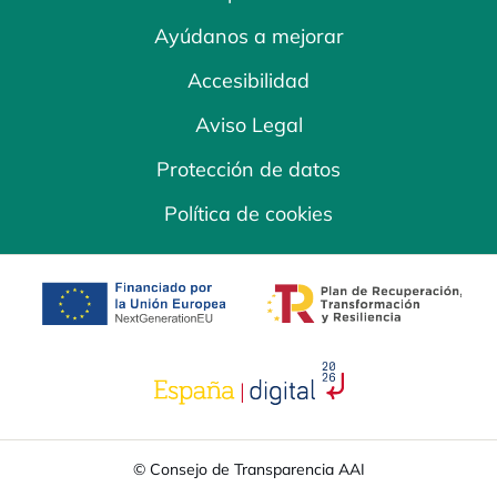
Ayúdanos a mejorar
Accesibilidad
Aviso Legal
Protección de datos
Política de cookies
se abre en una pestaña nueva
se abre en una
se abre en una pestaña nuev
© Consejo de Transparencia AAI