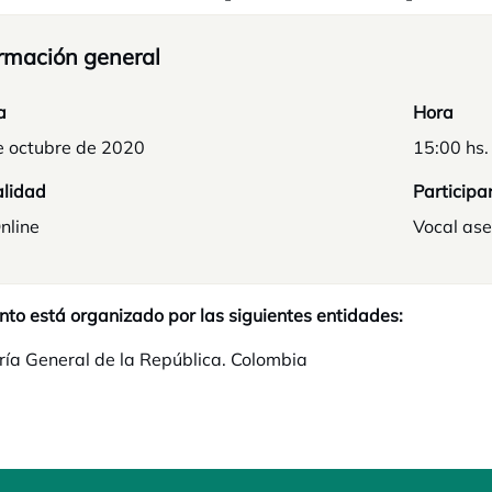
rmación general
a
Hora
e octubre de 2020
15:00 hs.
lidad
Participa
nline
Vocal ase
nto está organizado por las siguientes entidades:
ría General de la República. Colombia