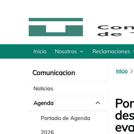
Inicio
Nosotros
Reclamaciones
Inicio
Comunicacion
Noticias
Pon
Agenda
des
Portada de Agenda
eva
2026