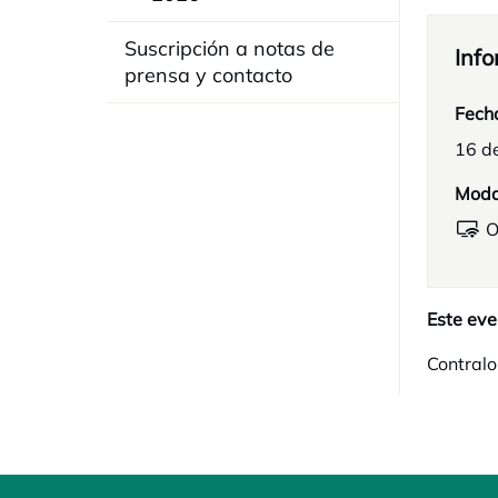
Suscripción a notas de
Info
prensa y contacto
Fech
16 d
Moda
O
Este eve
Contralo