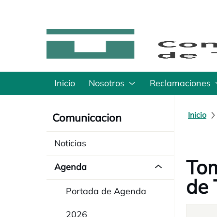
Inicio
Nosotros
Reclamaciones
Inicio
Comunicacion
Noticias
Tom
Agenda
de 
Portada de Agenda
2026