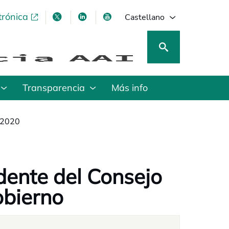
trónica
se abre en una pestaña nueva
se abre en una pestaña nueva
se abre en una pestaña nueva
se abre en una pestaña nu
Castellano
Transparencia
Más info
 2020
dente del Consejo
obierno