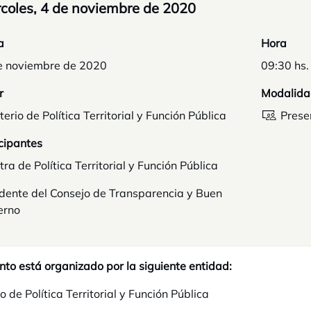
coles, 4 de noviembre de 2020
a
Hora
e noviembre de 2020
09:30 hs.
r
Modalida
terio de Política Territorial y Función Pública
Prese
cipantes
tra de Política Territorial y Función Pública
idente del Consejo de Transparencia y Buen
erno
nto está organizado por la siguiente entidad:
o de Política Territorial y Función Pública