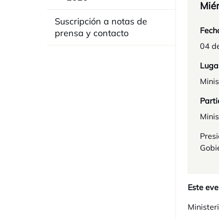
Miér
Suscripción a notas de
Fech
prensa y contacto
04 d
Luga
Minis
Parti
Minis
Pres
Gobi
Este eve
Ministeri