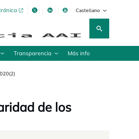
trónica
se abre en una pestaña nueva
se abre en una pestaña nueva
se abre en una pestaña nueva
se abre en una pestaña nu
Castellano
Transparencia
Más info
2020(2)
laridad de los