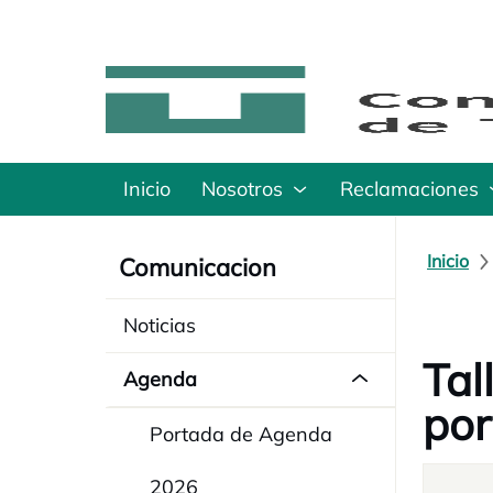
Inicio
Nosotros
Reclamaciones
Inicio
Comunicacion
Noticias
Tal
Agenda
por
Portada de Agenda
2026