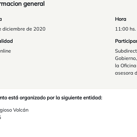
rmacion general
a
Hora
e diciembre de 2020
11:00 hs.
lidad
Participa
nline
Subdirect
Gobierno,
la Oficin
asesora d
nto está organizado por la siguiente entidad:
gioso Volcán
G