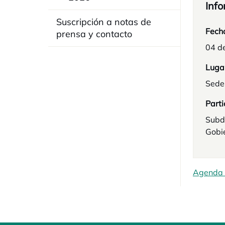
Info
Suscripción a notas de
Fech
prensa y contacto
04 d
Luga
Sede
Parti
Subd
Gobi
Agenda 