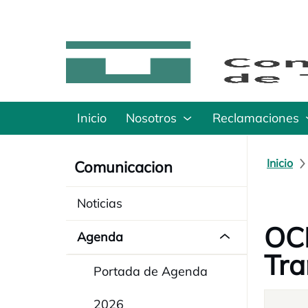
Inicio
Nosotros
Reclamaciones
Inicio
Comunicacion
Noticias
OCD
Agenda
Tra
Portada de Agenda
2026