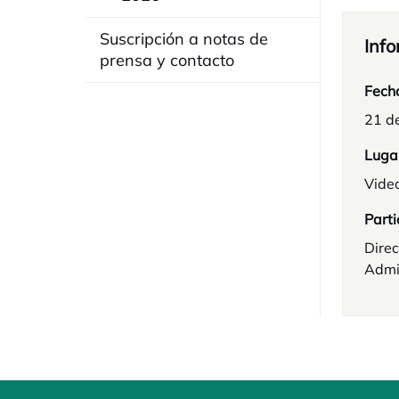
Suscripción a notas de
Info
prensa y contacto
Fech
21 d
Luga
Vide
Parti
Direc
Admin