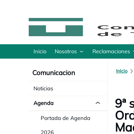
Inicio
Nosotros
Reclamaciones
Inicio
Comunicacion
Noticias
9ª 
Agenda
Ord
Portada de Agenda
Ma
2026