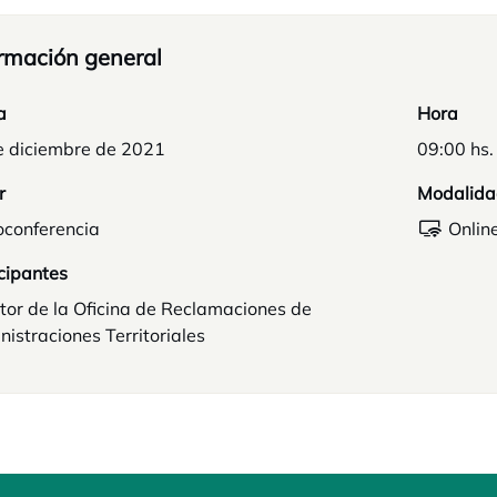
rmación general
a
Hora
e diciembre de 2021
09:00 hs.
r
Modalida
oconferencia
Onlin
cipantes
tor de la Oficina de Reclamaciones de
istraciones Territoriales